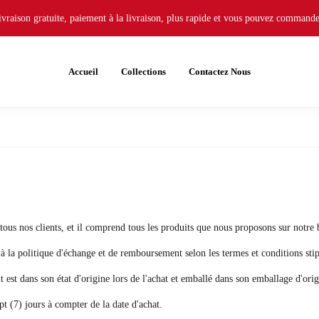
ivraison gratuite, paiement à la livraison, plus rapide et vous pouvez commande
Accueil
Collections
Contactez Nous
 tous nos clients, et il comprend tous les produits que nous proposons sur notre 
à la politique d'échange et de remboursement selon les termes et conditions stip
t est dans son état d'origine lors de l'achat et emballé dans son emballage d'orig
pt (7) jours à compter de la date d'achat.