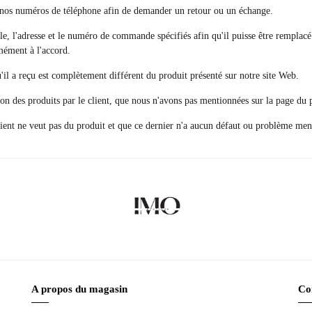
a nos numéros de téléphone afin de demander un retour ou un échange.
lle, l'adresse et le numéro de commande spécifiés afin qu'il puisse être remplac
rmément à l'accord.
qu'il a reçu est complètement différent du produit présenté sur notre site Web.
ion des produits par le client, que nous n'avons pas mentionnées sur la page du 
ient ne veut pas du produit et que ce dernier n'a aucun défaut ou problème men
A propos du magasin
Co