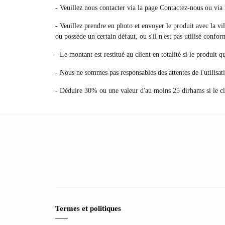
- Veuillez nous contacter via la page Contactez-nous ou vi
- Veuillez prendre en photo et envoyer le produit avec la vi
ou possède un certain défaut, ou s'il n'est pas utilisé confo
- Le montant est restitué au client en totalité si le produit 
- Nous ne sommes pas responsables des attentes de l'utilisat
- Déduire 30% ou une valeur d'au moins 25 dirhams si le cl
Termes et politiques