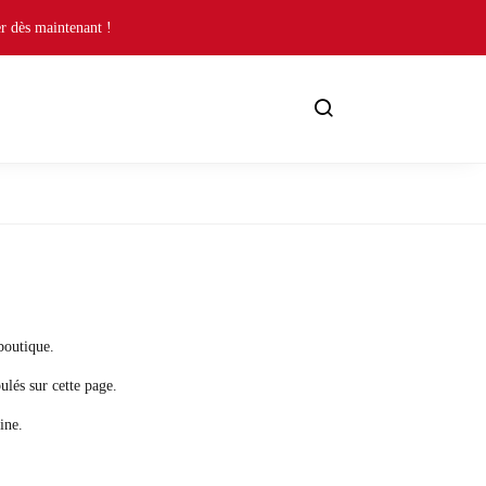
r dès maintenant !
boutique.
ulés sur cette page.
ine.