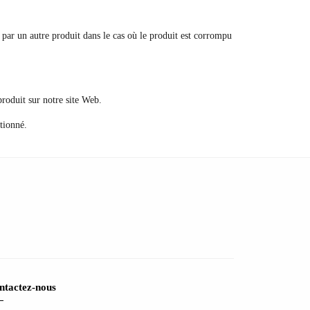
é par un autre produit dans le cas où le produit est corrompu
produit sur notre site Web.
tionné.
ntactez-nous